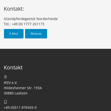
Kontakt:
Islandpferdegestüt Norderheide
Tel.: +49 (0) 1777 261173
E-Mail
Website
Kontakt
IPZV e.V.
Hildesheimer Str. 193A
30880 Laatzen
+49 (0)511 876565-0