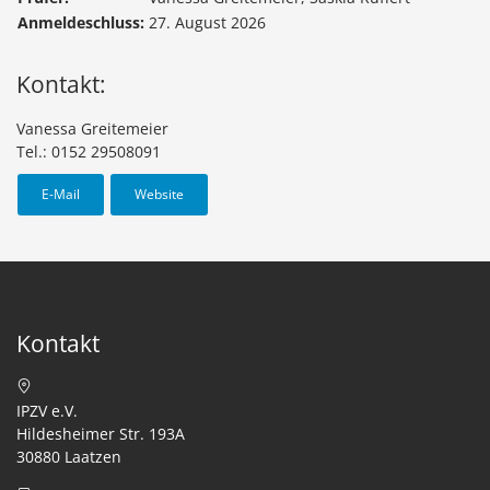
Anmeldeschluss:
27. August 2026
Kontakt:
Vanessa Greitemeier
Tel.: 0152 29508091
E-Mail
Website
Kontakt
IPZV e.V.
Hildesheimer Str. 193A
30880 Laatzen