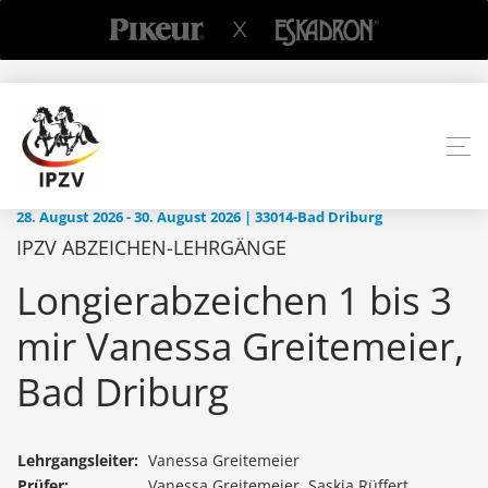
28. August 2026 - 30. August 2026 | 33014-Bad Driburg
IPZV ABZEICHEN-LEHRGÄNGE
Longierabzeichen 1 bis 3
mir Vanessa Greitemeier,
Bad Driburg
Lehrgangsleiter:
Vanessa Greitemeier
Prüfer:
Vanessa Greitemeier, Saskia Rüffert