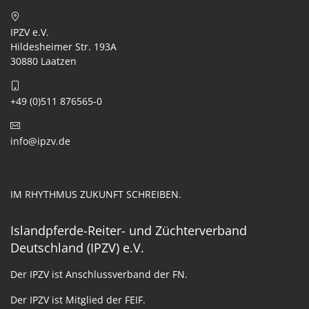
IPZV e.V.
Hildesheimer Str. 193A
30880 Laatzen
+49 (0)511 876565-0
info@ipzv.de
IM RHYTHMUS ZUKUNFT SCHREIBEN.
Islandpferde-Reiter- und Züchterverband
Deutschland (IPZV) e.V.
Der IPZV ist Anschlussverband der FN.
Der IPZV ist Mitglied der FEIF.