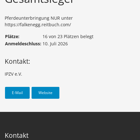
Pferdeunterbringung NUR unter
https://falkenegg.reitbuch.com/
Plätze:
16 von 23 Plätzen belegt
Anmeldeschluss:
10. Juli 2026
Kontakt:
IPZV e.V.
E-Mail
Website
Kontakt