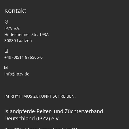
Kontakt
IPZV e.V.
Hildesheimer Str. 193A
30880 Laatzen
+49 (0)511 876565-0
info@ipzv.de
IM RHYTHMUS ZUKUNFT SCHREIBEN.
Islandpferde-Reiter- und Züchterverband
Deutschland (IPZV) e.V.