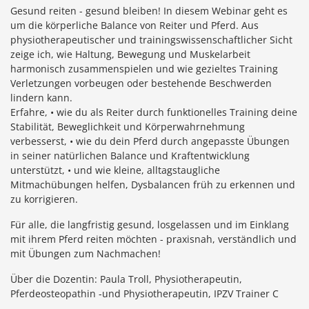
Gesund reiten - gesund bleiben! In diesem Webinar geht es
um die körperliche Balance von Reiter und Pferd. Aus
physiotherapeutischer und trainingswissenschaftlicher Sicht
zeige ich, wie Haltung, Bewegung und Muskelarbeit
harmonisch zusammenspielen und wie gezieltes Training
Verletzungen vorbeugen oder bestehende Beschwerden
lindern kann.
Erfahre, • wie du als Reiter durch funktionelles Training deine
Stabilität, Beweglichkeit und Körperwahrnehmung
verbesserst, • wie du dein Pferd durch angepasste Übungen
in seiner natürlichen Balance und Kraftentwicklung
unterstützt, • und wie kleine, alltagstaugliche
Mitmachübungen helfen, Dysbalancen früh zu erkennen und
zu korrigieren.
Für alle, die langfristig gesund, losgelassen und im Einklang
mit ihrem Pferd reiten möchten - praxisnah, verständlich und
mit Übungen zum Nachmachen!
Über die Dozentin: Paula Troll, Physiotherapeutin,
Pferdeosteopathin -und Physiotherapeutin, IPZV Trainer C