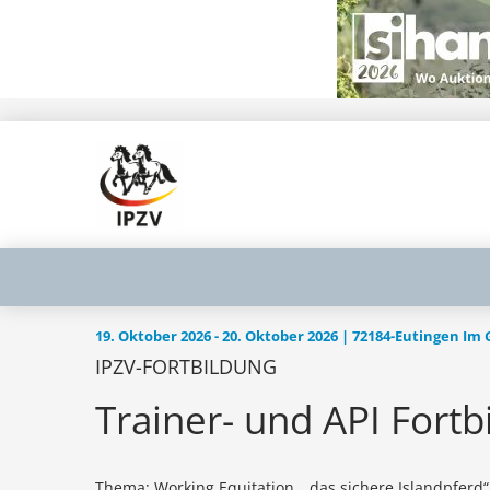
19. Oktober 2026 - 20. Oktober 2026 | 72184-Eutingen Im
IPZV-FORTBILDUNG
Trainer- und API Fort
Thema: Working Equitation, „das sichere Islandpferd“