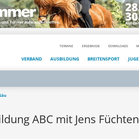
TERMINE
ERGEBNISSE
DOWNLOADS
M
VERBAND
AUSBILDUNG
BREITENSPORT
JUG
 Gäu
bildung ABC mit Jens Füchte