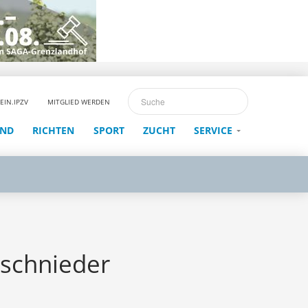
EIN.IPZV
MITGLIED WERDEN
END
RICHTEN
SPORT
ZUCHT
SERVICE
nschnieder