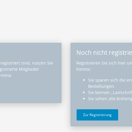
Noch nicht registrie
egistriert sind, nutzen Sie
Registrieren Sie sich hier u
istrierte Mitglieder
Kontos:
ermine.
Sie sparen sich die e
Bestellungen.
Sie können „Lastschri
Sie sehen alle bisher
Zur Registrierung