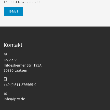
Tel.: 0511-87 65 65 - 0
E-Mail
Kontakt
IPZV e.V.
Hildesheimer Str. 193A
30880 Laatzen
+49 (0)511 876565-0
info@ipzv.de