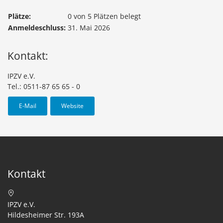
Plätze:
0 von 5 Plätzen belegt
Anmeldeschluss:
31. Mai 2026
Kontakt:
IPZV e.V.
Tel.: 0511-87 65 65 - 0
E-Mail
Website
Kontakt
IPZV e.V.
Hildesheimer Str. 193A