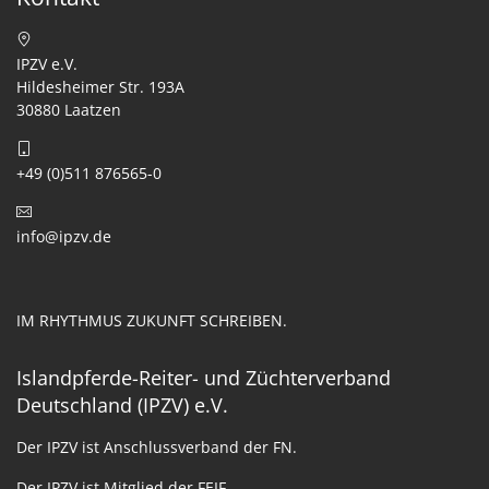
IPZV e.V.
Hildesheimer Str. 193A
30880 Laatzen
+49 (0)511 876565-0
info@ipzv.de
IM RHYTHMUS ZUKUNFT SCHREIBEN.
Islandpferde-Reiter- und Züchterverband
Deutschland (IPZV) e.V.
Der IPZV ist Anschlussverband der FN.
Der IPZV ist Mitglied der FEIF.