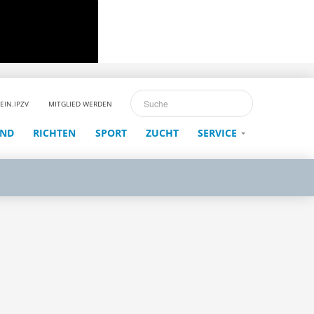
EIN.IPZV
MITGLIED WERDEN
END
RICHTEN
SPORT
ZUCHT
SERVICE