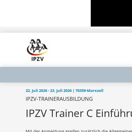
22. Juli 2026 - 23. Juli 2026 | 76359-Marxzell
IPZV-TRAINERAUSBILDUNG
IPZV Trainer C Einfüh
Mit der Anmeldung greifen zusätzlich die Allgemein