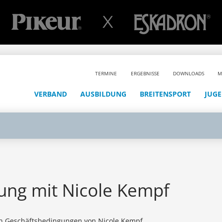
TERMINE
ERGEBNISSE
DOWNLOADS
M
VERBAND
AUSBILDUNG
BREITENSPORT
JUG
rung mit Nicole Kempf
en Geschäftsbedingungen von Nicole Kempf.