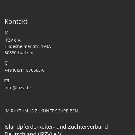
Kontakt
IPZV e.V.
Hildesheimer Str. 193A
30880 Laatzen
+49 (0)511 876565-0
info@ipzv.de
IM RHYTHMUS ZUKUNFT SCHREIBEN.
Islandpferde-Reiter- und Züchterverband
Deutschland (IPZV) e.V.