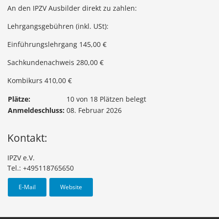
An den IPZV Ausbilder direkt zu zahlen:
Lehrgangsgebühren (inkl. USt):
Einführungslehrgang 145,00 €
Sachkundenachweis 280,00 €
Kombikurs 410,00 €
Plätze:
10 von 18 Plätzen belegt
Anmeldeschluss:
08. Februar 2026
Kontakt:
IPZV e.V.
Tel.: +495118765650
E-Mail
Website