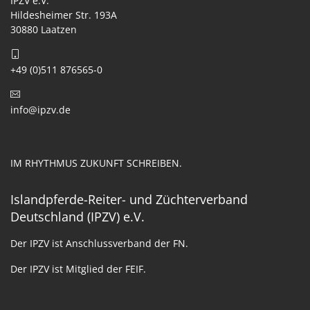
IPZV e.V.
Hildesheimer Str. 193A
30880 Laatzen
+49 (0)511 876565-0
info@ipzv.de
IM RHYTHMUS ZUKUNFT SCHREIBEN.
Islandpferde-Reiter- und Züchterverband
Deutschland (IPZV) e.V.
Der IPZV ist Anschlussverband der FN.
Der IPZV ist Mitglied der FEIF.