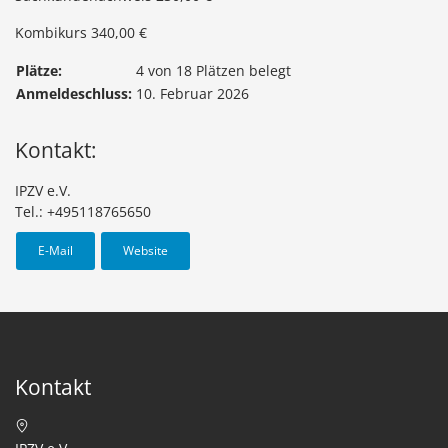
Kombikurs 340,00 €
Plätze:
4 von 18 Plätzen belegt
Anmeldeschluss:
10. Februar 2026
Kontakt:
IPZV e.V.
Tel.: +495118765650
E-Mail
Website
Kontakt