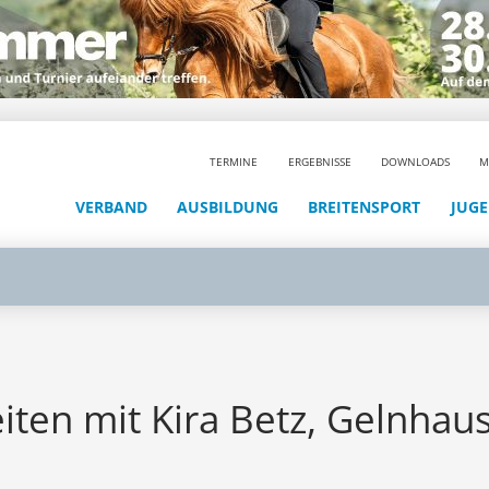
TERMINE
ERGEBNISSE
DOWNLOADS
M
VERBAND
AUSBILDUNG
BREITENSPORT
JUG
iten mit Kira Betz, Gelnhau