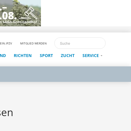
EIN.IPZV
MITGLIED WERDEN
END
RICHTEN
SPORT
ZUCHT
SERVICE
sen