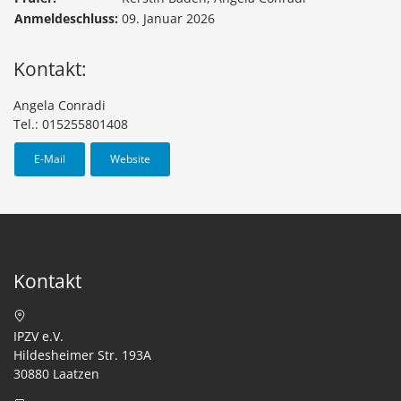
Anmeldeschluss:
09. Januar 2026
Kontakt:
Angela Conradi
Tel.: 015255801408
E-Mail
Website
Kontakt
IPZV e.V.
Hildesheimer Str. 193A
30880 Laatzen