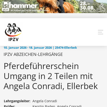
10. Januar 2026 - 18. Januar 2026 | 25474-Ellerbek
IPZV ABZEICHEN-LEHRGÄNGE
Pferdeführerschein
Umgang in 2 Teilen mit
Angela Conradi, Ellerbek
Lehrgangsleiter:
Angela Conradi
Prüfer:
Kerstin Baden, Angela Conradi