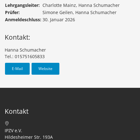
Lehrgangsleiter:
Charlotte Mainz, Hanna Schumacher
Prüfer:
Simone Geilen, Hanna Schumacher
Anmeldeschluss:
30. Januar 2026
Kontakt:
Hanna Schumacher
Tel.: 015751605833
E-Mail
Website
Kontakt
IPZV e.V.
Hildesheimer Str. 193A