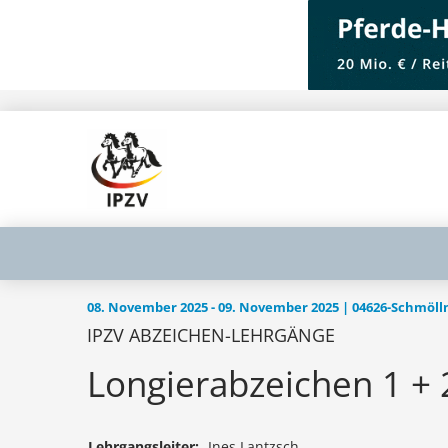
08. November 2025 - 09. November 2025 | 04626-Schmölln 
IPZV ABZEICHEN-LEHRGÄNGE
Longierabzeichen 1 + 2 
Lehrgangsleiter:
Ines Lantzsch