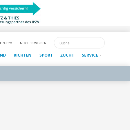
EIN.IPZV
MITGLIED WERDEN
END
RICHTEN
SPORT
ZUCHT
SERVICE