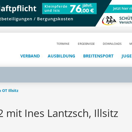
TERMINE
ERGEBNISSE
DOWNLOADS
M
VERBAND
AUSBILDUNG
BREITENSPORT
JUG
OT Illsitz
mit Ines Lantzsch, Illsitz