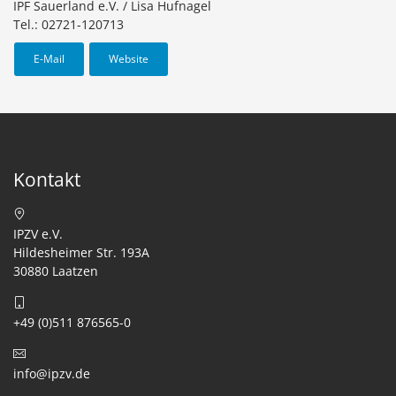
IPF Sauerland e.V. / Lisa Hufnagel
Tel.: 02721-120713
E-Mail
Website
Kontakt
IPZV e.V.
Hildesheimer Str. 193A
30880 Laatzen
+49 (0)511 876565-0
info@ipzv.de