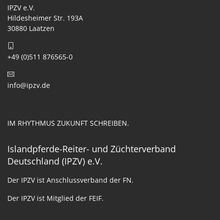
IPZV e.V.
Hildesheimer Str. 193A
30880 Laatzen
+49 (0)511 876565-0
info@ipzv.de
IM RHYTHMUS ZUKUNFT SCHREIBEN.
Islandpferde-Reiter- und Züchterverband
Deutschland (IPZV) e.V.
Der IPZV ist Anschlussverband der FN.
Der IPZV ist Mitglied der FEIF.