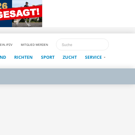
EIN.IPZV
MITGLIED WERDEN
END
RICHTEN
SPORT
ZUCHT
SERVICE