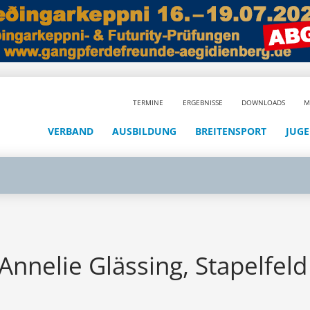
TERMINE
ERGEBNISSE
DOWNLOADS
M
VERBAND
AUSBILDUNG
BREITENSPORT
JUG
Annelie Glässing, Stapelfeld