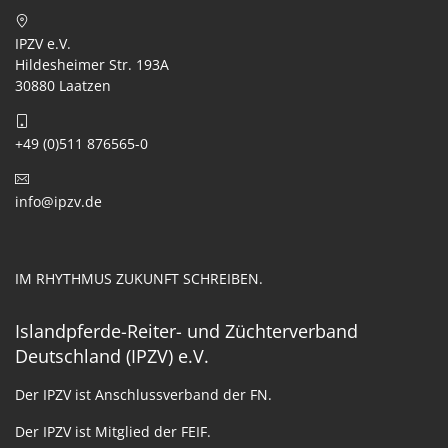
IPZV e.V.
Hildesheimer Str. 193A
30880 Laatzen
+49 (0)511 876565-0
info@ipzv.de
IM RHYTHMUS ZUKUNFT SCHREIBEN.
Islandpferde-Reiter- und Züchterverband
Deutschland (IPZV) e.V.
Der IPZV ist Anschlussverband der FN.
Der IPZV ist Mitglied der FEIF.