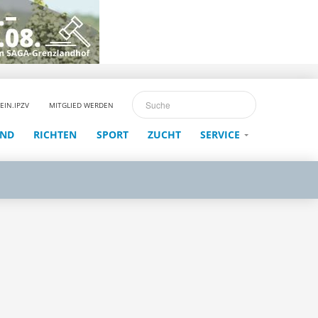
EIN.IPZV
MITGLIED WERDEN
END
RICHTEN
SPORT
ZUCHT
SERVICE