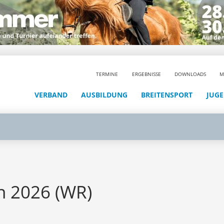
TERMINE
ERGEBNISSE
DOWNLOADS
M
VERBAND
AUSBILDUNG
BREITENSPORT
JUG
n 2026 (WR)