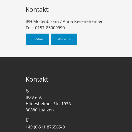
Kontakt:
IPH Möllenbronn / Anna Keseneheimer
Tel.: 0157-83009990
E-Mail
Website
Kontakt
IPZV e.V.
Hildesheimer Str. 193A
30880 Laatzen
+49 (0)511 876565-0