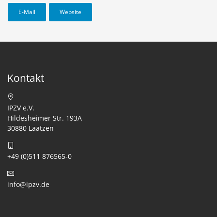
E-Mail
Website
Kontakt
IPZV e.V.
Hildesheimer Str. 193A
30880 Laatzen
+49 (0)511 876565-0
info@ipzv.de