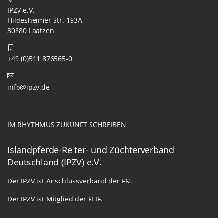
IPZV e.V.
Hildesheimer Str. 193A
30880 Laatzen
+49 (0)511 876565-0
info@ipzv.de
IM RHYTHMUS ZUKUNFT SCHREIBEN.
Islandpferde-Reiter- und Züchterverband
Deutschland (IPZV) e.V.
Der IPZV ist Anschlussverband der FN.
Der IPZV ist Mitglied der FEIF.