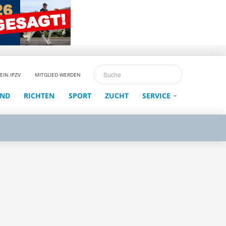
EIN.IPZV
MITGLIED WERDEN
END
RICHTEN
SPORT
ZUCHT
SERVICE