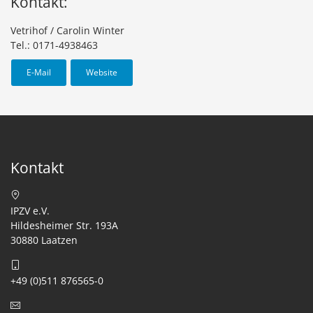
Kontakt:
Vetrihof / Carolin Winter
Tel.: 0171-4938463
E-Mail
Website
Kontakt
IPZV e.V.
Hildesheimer Str. 193A
30880 Laatzen
+49 (0)511 876565-0