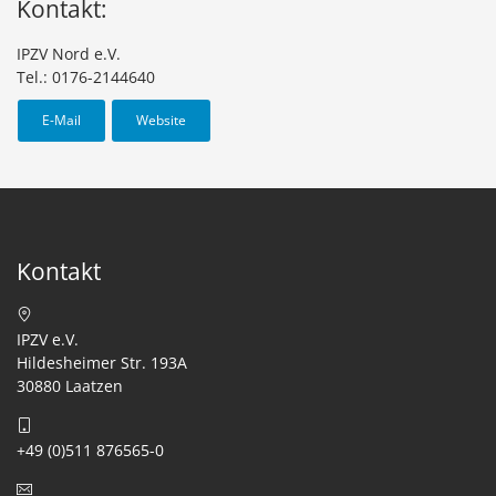
Kontakt:
IPZV Nord e.V.
Tel.: 0176-2144640
E-Mail
Website
Kontakt
IPZV e.V.
Hildesheimer Str. 193A
30880 Laatzen
+49 (0)511 876565-0