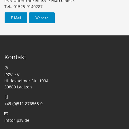
IPZV Unterfranken e.V. / Marco Rieck
Tel.: 01525-9140287
E-Mail
Website
Kontakt
IPZV e.V.
Hildesheimer Str. 193A
30880 Laatzen
+49 (0)511 876565-0
info@ipzv.de