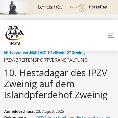
06. September 2025 | 04741-Roßwein OT Zweinig
IPZV-BREITENSPORTVERANSTALTUNG
10. Hestadagar des IPZV
Zweinig auf dem
Islandpferdehof Zweinig
Anmeldeschluss:
23. August 2025
Dokumente:
24354-Ausschreibung Hestadagat Zweinig