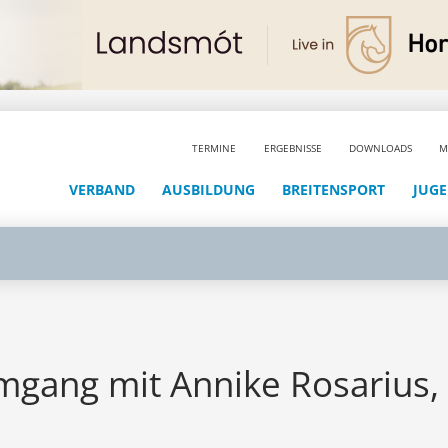
TERMINE
ERGEBNISSE
DOWNLOADS
M
VERBAND
AUSBILDUNG
BREITENSPORT
JUG
mgang mit Annike Rosarius,