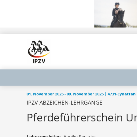
01. November 2025 - 09. November 2025 | 4731-Eynattan
IPZV ABZEICHEN-LEHRGÄNGE
Pferdeführerschein U
Lehrgangsleiter:
Annike Rosarius