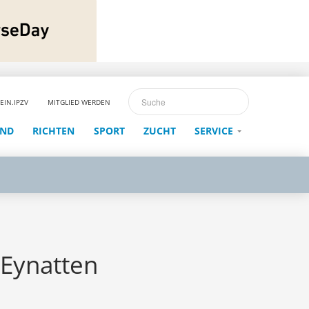
EIN.IPZV
MITGLIED WERDEN
END
RICHTEN
SPORT
ZUCHT
SERVICE
 Eynatten