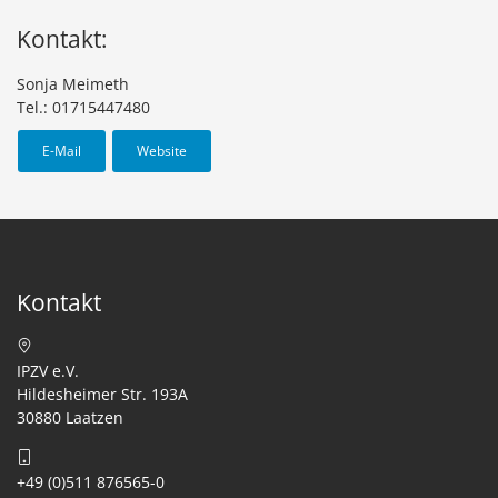
Kontakt:
Sonja Meimeth
Tel.: 01715447480
E-Mail
Website
Kontakt
IPZV e.V.
Hildesheimer Str. 193A
30880 Laatzen
+49 (0)511 876565-0