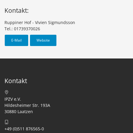
Kontakt:
Ruppiner Hof - Vivien Sigmundsson
Tel.: 01739370026
E-Mail
Website
Kontakt
IPZV e.V.
Hildesheimer Str. 193A
30880 Laatzen
+49 (0)511 876565-0