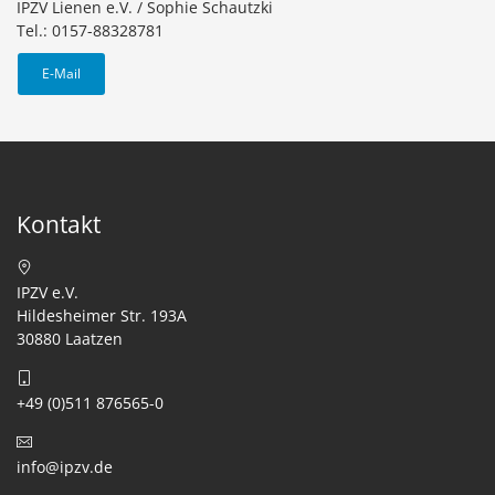
IPZV Lienen e.V. / Sophie Schautzki
Tel.: 0157-88328781
E-Mail
Kontakt
IPZV e.V.
Hildesheimer Str. 193A
30880 Laatzen
+49 (0)511 876565-0
info@ipzv.de