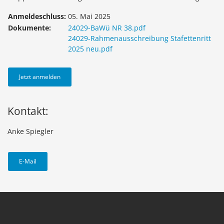
Anmeldeschluss:
05. Mai 2025
Dokumente:
24029-BaWü NR 38.pdf
24029-Rahmenausschreibung Stafettenritt
2025 neu.pdf
Jetzt anmelden
Kontakt:
Anke Spiegler
E-Mail