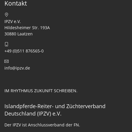
Kontakt
IPZV e.V.
Hildesheimer Str. 193A
30880 Laatzen
+49 (0)511 876565-0
info@ipzv.de
IM RHYTHMUS ZUKUNFT SCHREIBEN.
Islandpferde-Reiter- und Züchterverband
Deutschland (IPZV) e.V.
Der IPZV ist Anschlussverband der FN.