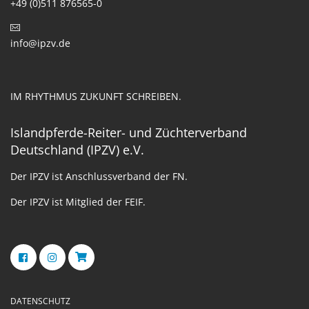
+49 (0)511 876565-0
info@ipzv.de
IM RHYTHMUS ZUKUNFT SCHREIBEN.
Islandpferde-Reiter- und Züchterverband
Deutschland (IPZV) e.V.
Der IPZV ist Anschlussverband der FN.
Der IPZV ist Mitglied der FEIF.
DATENSCHUTZ