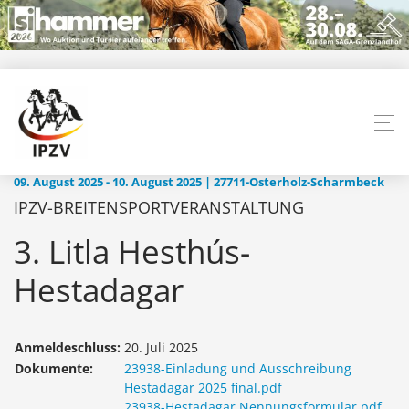
09. August 2025 - 10. August 2025 | 27711-Osterholz-Scharmbeck
IPZV-BREITENSPORTVERANSTALTUNG
3. Litla Hesthús-
Hestadagar
Anmeldeschluss:
20. Juli 2025
Dokumente:
23938-Einladung und Ausschreibung
Hestadagar 2025 final.pdf
23938-Hestadagar Nennungsformular.pdf