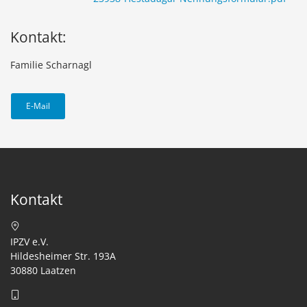
Kontakt:
Familie Scharnagl
E-Mail
Kontakt
IPZV e.V.
Hildesheimer Str. 193A
30880 Laatzen