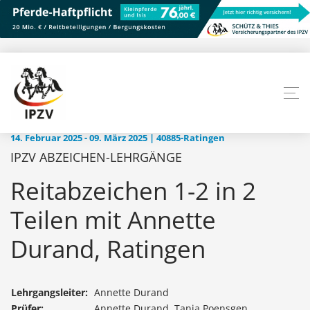
14. Februar 2025 - 09. März 2025 | 40885-Ratingen
IPZV ABZEICHEN-LEHRGÄNGE
Reitabzeichen 1-2 in 2
Teilen mit Annette
Durand, Ratingen
Lehrgangsleiter:
Annette Durand
Prüfer:
Annette Durand, Tanja Poensgen