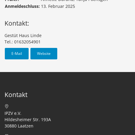
Anmeldeschluss:
13. Februar 2025
Kontakt:
Gestüt Haus Linde
Tel.: 01632054901
E-Mail
Website
Kontakt
IPZV e.V.
Hildesheimer Str. 193A
30880 Laatzen