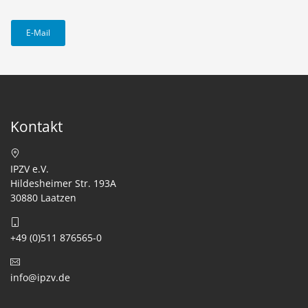
E-Mail
Kontakt
IPZV e.V.
Hildesheimer Str. 193A
30880 Laatzen
+49 (0)511 876565-0
info@ipzv.de