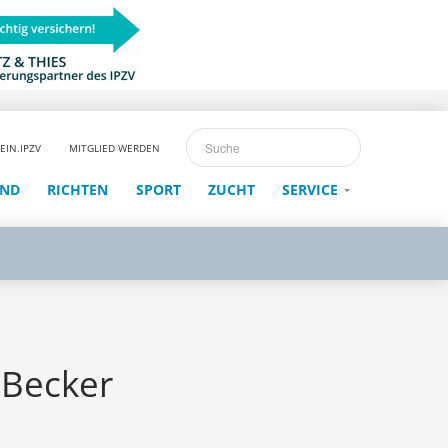
EIN.IPZV
MITGLIED WERDEN
END
RICHTEN
SPORT
ZUCHT
SERVICE
r Becker