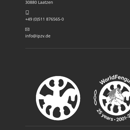
30880 Laatzen
+49 (0)511 876565-0
info@ipzv.de