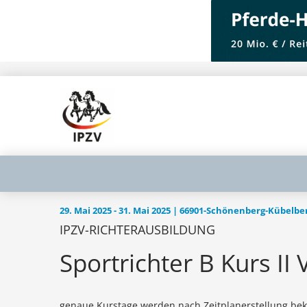
29. Mai 2025 - 31. Mai 2025 | 66901-Schönenberg-Kübelbe
IPZV-RICHTERAUSBILDUNG
Sportrichter B Kurs II
genaue Kurstage werden nach Zeitplanerstellung be