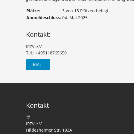
Plätze:
3 von 15 Plätzen belegt
Anmeldeschluss:
04. Mai 2025
Kontakt:
IPZV e.V.
Tel.: +495118765650
E-Mail
Kontakt
IPZV e.V.
Hildesheimer Str. 193A