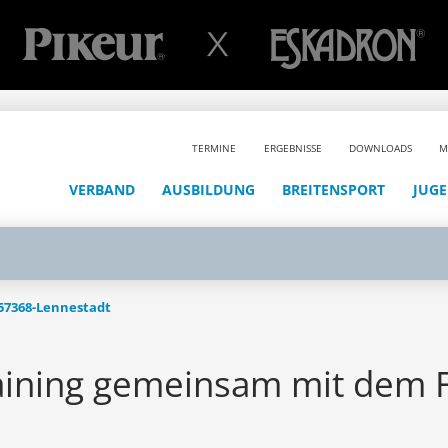
TERMINE
ERGEBNISSE
DOWNLOADS
M
VERBAND
AUSBILDUNG
BREITENSPORT
JUG
| 57368-Lennestadt
raining gemeinsam mit dem F