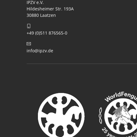
IPZV e.V.
Hildesheimer Str. 193A
30880 Laatzen
+49 (0)511 876565-0
info@ipzv.de