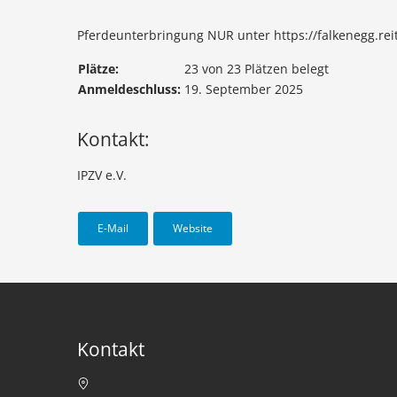
Pferdeunterbringung NUR unter https://falkenegg.re
Plätze:
23 von 23 Plätzen belegt
Anmeldeschluss:
19. September 2025
Kontakt:
IPZV e.V.
E-Mail
Website
Kontakt