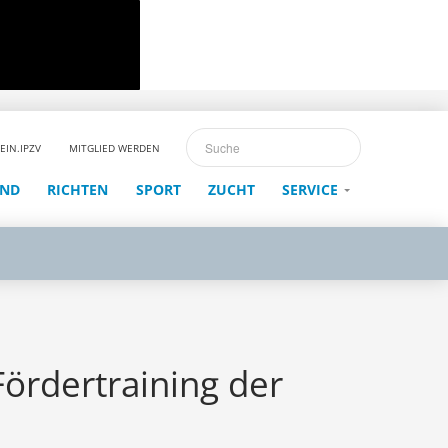
EIN.IPZV
MITGLIED WERDEN
END
RICHTEN
SPORT
ZUCHT
SERVICE
ördertraining der