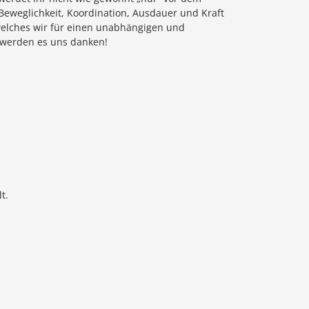
 Beweglichkeit, Koordination, Ausdauer und Kraft
, welches wir für einen unabhängigen und
e werden es uns danken!
t.