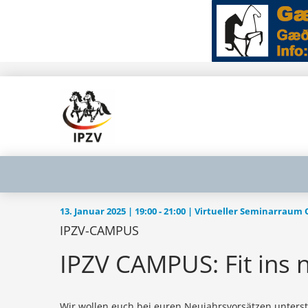
13. Januar 2025 | 19:00 ‐ 21:00 | Virtueller Seminarraum
IPZV-CAMPUS
IPZV CAMPUS: Fit ins n
Wir wollen euch bei euren Neujahrsvorsätzen unterst