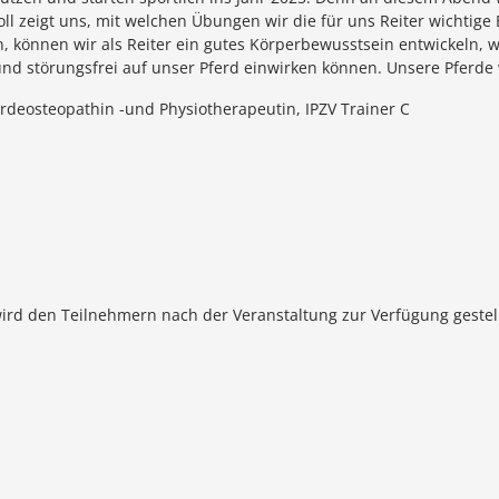
oll zeigt uns, mit welchen Übungen wir die für uns Reiter wichtige
eren, können wir als Reiter ein gutes Körperbewusstsein entwickeln
g und störungsfrei auf unser Pferd einwirken können. Unsere Pferd
ferdeosteopathin -und Physiotherapeutin, IPZV Trainer C
ird den Teilnehmern nach der Veranstaltung zur Verfügung gestell