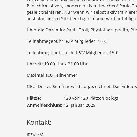
Bildschirm sitzen, sondern aktiv mitmachen! Paula Tr
gezielt trainieren. Nur wenn wir selbst aktiv traini
ausbalancierten Sitz benötigen, damit wir feinfühli
Über die Dozentin: Paula Troll, Physiotherapeutin, P
Teilnahmegebühr IPZV Mitglieder: 10 €
Teilnahmegebühr nicht IPZV Mitglieder: 15 €
Uhrzeit: 19.00 Uhr - 21.00 Uhr
Maximal 100 Teilnehmer
NEU: Dieses Seminar wird aufgezeichnet. Das Video w
Plätze:
120 von 120 Plätzen belegt
Anmeldeschluss:
12. Januar 2025
Kontakt:
IPZV e.V.