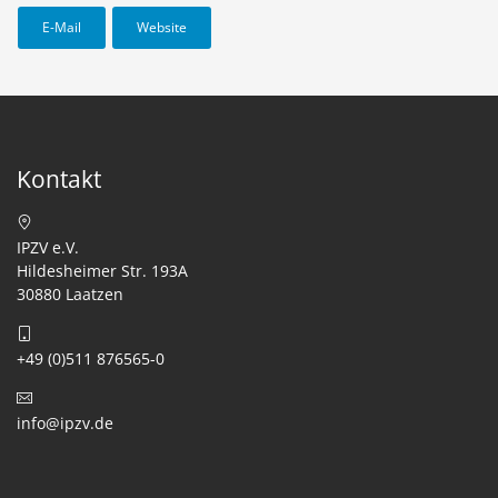
E-Mail
Website
Kontakt
IPZV e.V.
Hildesheimer Str. 193A
30880 Laatzen
+49 (0)511 876565-0
info@ipzv.de