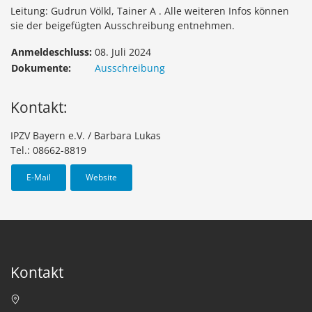
Leitung: Gudrun Völkl, Tainer A . Alle weiteren Infos können
sie der beigefügten Ausschreibung entnehmen.
Anmeldeschluss:
08. Juli 2024
Dokumente:
Ausschreibung
Kontakt:
IPZV Bayern e.V. / Barbara Lukas
Tel.: 08662-8819
E-Mail
Website
Kontakt