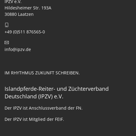
IPZV e.V.
Hildesheimer Str. 193A
30880 Laatzen
+49 (0)511 876565-0
info@ipzv.de
IM RHYTHMUS ZUKUNFT SCHREIBEN.
Islandpferde-Reiter- und Züchterverband
Deutschland (IPZV) e.V.
Der IPZV ist Anschlussverband der FN.
Der IPZV ist Mitglied der FEIF.