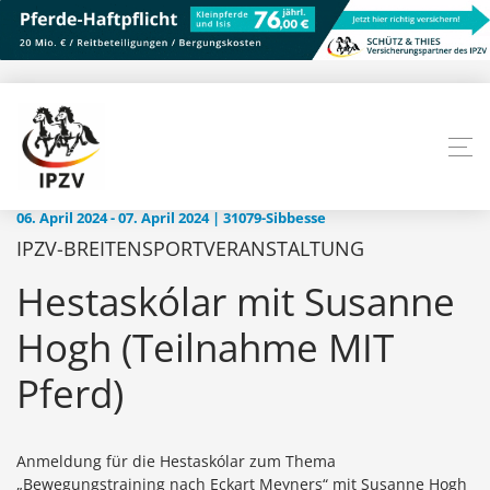
06. April 2024 - 07. April 2024 | 31079-Sibbesse
IPZV-BREITENSPORTVERANSTALTUNG
Hestaskólar mit Susanne
Hogh (Teilnahme MIT
Pferd)
Anmeldung für die Hestaskólar zum Thema
„Bewegungstraining nach Eckart Meyners“ mit Susanne Hogh