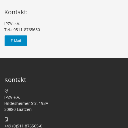
Kontakt:
IPZV e.V.
Tel.: 0511-8765650
E-Mail
Kontakt
IPZV e.V.
Hildesheimer Str. 193A
30880 Laatzen
+49 (0)511 876565-0