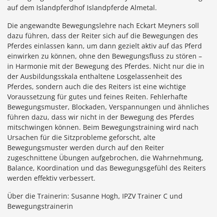
auf dem Islandpferdhof Islandpferde Almetal.
Die angewandte Bewegungslehre nach Eckart Meyners soll
dazu führen, dass der Reiter sich auf die Bewegungen des
Pferdes einlassen kann, um dann gezielt aktiv auf das Pferd
einwirken zu können, ohne den Bewegungsfluss zu stören –
in Harmonie mit der Bewegung des Pferdes. Nicht nur die in
der Ausbildungsskala enthaltene Losgelassenheit des
Pferdes, sondern auch die des Reiters ist eine wichtige
Voraussetzung für gutes und feines Reiten. Fehlerhafte
Bewegungsmuster, Blockaden, Verspannungen und ähnliches
führen dazu, dass wir nicht in der Bewegung des Pferdes
mitschwingen können. Beim Bewegungstraining wird nach
Ursachen für die Sitzprobleme geforscht, alte
Bewegungsmuster werden durch auf den Reiter
zugeschnittene Übungen aufgebrochen, die Wahrnehmung,
Balance, Koordination und das Bewegungsgefühl des Reiters
werden effektiv verbessert.
Über die Trainerin: Susanne Hogh, IPZV Trainer C und
Bewegungstrainerin