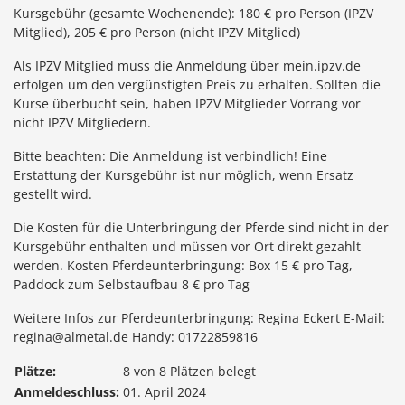
Kursgebühr (gesamte Wochenende): 180 € pro Person (IPZV
Mitglied), 205 € pro Person (nicht IPZV Mitglied)
Als IPZV Mitglied muss die Anmeldung über mein.ipzv.de
erfolgen um den vergünstigten Preis zu erhalten. Sollten die
Kurse überbucht sein, haben IPZV Mitglieder Vorrang vor
nicht IPZV Mitgliedern.
Bitte beachten: Die Anmeldung ist verbindlich! Eine
Erstattung der Kursgebühr ist nur möglich, wenn Ersatz
gestellt wird.
Die Kosten für die Unterbringung der Pferde sind nicht in der
Kursgebühr enthalten und müssen vor Ort direkt gezahlt
werden. Kosten Pferdeunterbringung: Box 15 € pro Tag,
Paddock zum Selbstaufbau 8 € pro Tag
Weitere Infos zur Pferdeunterbringung: Regina Eckert E-Mail:
regina@almetal.de Handy: 01722859816
Plätze:
8 von 8 Plätzen belegt
Anmeldeschluss:
01. April 2024