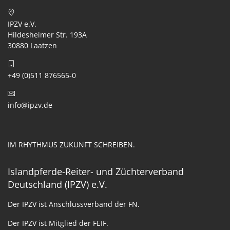
IPZV e.V.
Hildesheimer Str. 193A
30880 Laatzen
+49 (0)511 876565-0
info@ipzv.de
IM RHYTHMUS ZUKUNFT SCHREIBEN.
Islandpferde-Reiter- und Züchterverband
Deutschland (IPZV) e.V.
Der IPZV ist Anschlussverband der FN.
Der IPZV ist Mitglied der FEIF.