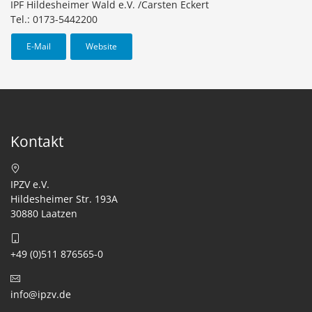
IPF Hildesheimer Wald e.V. /Carsten Eckert
Tel.: 0173-5442200
E-Mail
Website
Kontakt
IPZV e.V.
Hildesheimer Str. 193A
30880 Laatzen
+49 (0)511 876565-0
info@ipzv.de