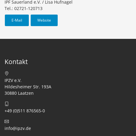
IPF Sauerland e.V. / Lisa Hufnagel
Tel.: 02721-120713
E-Mail
Website
Kontakt
IPZV e.V.
Hildesheimer Str. 193A
30880 Laatzen
+49 (0)511 876565-0
info@ipzv.de