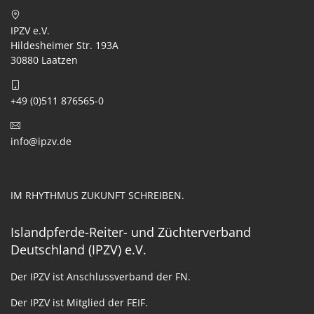
IPZV e.V.
Hildesheimer Str. 193A
30880 Laatzen
+49 (0)511 876565-0
info@ipzv.de
IM RHYTHMUS ZUKUNFT SCHREIBEN.
Islandpferde-Reiter- und Züchterverband
Deutschland (IPZV) e.V.
Der IPZV ist Anschlussverband der FN.
Der IPZV ist Mitglied der FEIF.