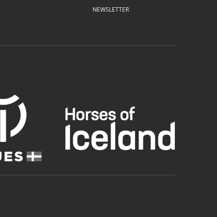
NEWSLETTER