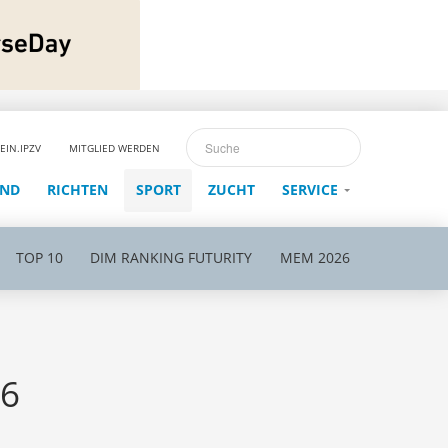
EIN.IPZV
MITGLIED WERDEN
END
RICHTEN
SPORT
ZUCHT
SERVICE
TOP 10
DIM RANKING FUTURITY
MEM 2026
26