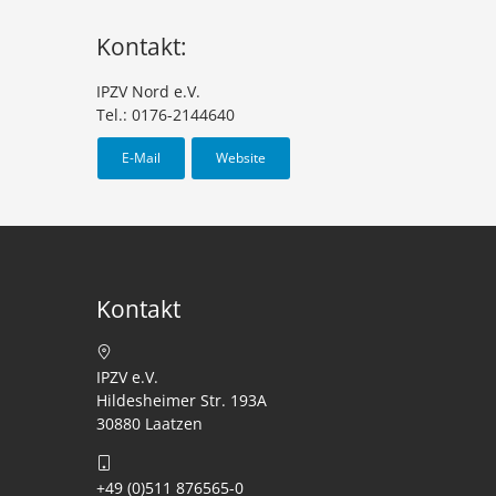
Kontakt:
IPZV Nord e.V.
Tel.: 0176-2144640
E-Mail
Website
Kontakt
IPZV e.V.
Hildesheimer Str. 193A
30880 Laatzen
+49 (0)511 876565-0