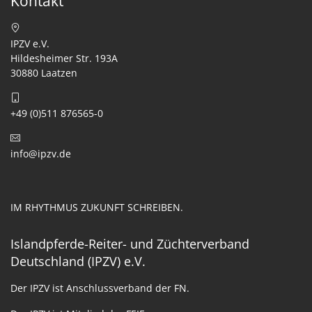
Kontakt
IPZV e.V.
Hildesheimer Str. 193A
30880 Laatzen
+49 (0)511 876565-0
info@ipzv.de
IM RHYTHMUS ZUKUNFT SCHREIBEN.
Islandpferde-Reiter- und Züchterverband
Deutschland (IPZV) e.V.
Der IPZV ist Anschlussverband der FN.