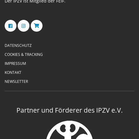
Der IPZV ist Mitglied der FEIF.
DATENSCHUTZ
COOKIES & TRACKING
IMPRESSUM
KONTAKT
NEWSLETTER
Partner und Förderer des IPZV e.V.