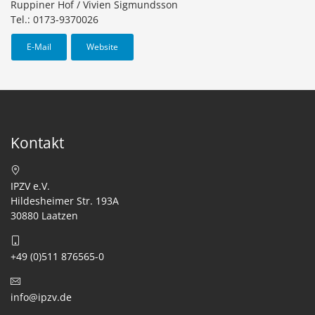
Ruppiner Hof / Vivien Sigmundsson
Tel.: 0173-9370026
E-Mail
Website
Kontakt
IPZV e.V.
Hildesheimer Str. 193A
30880 Laatzen
+49 (0)511 876565-0
info@ipzv.de