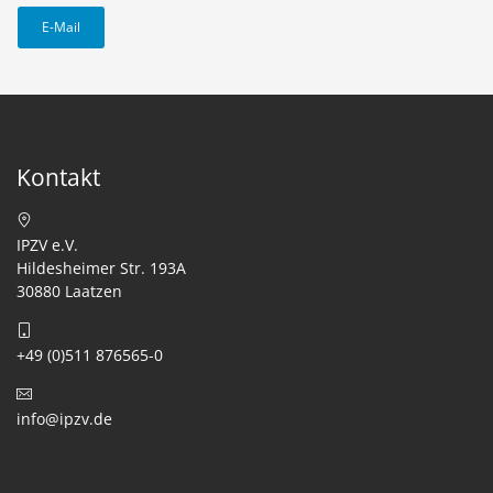
E-Mail
Kontakt
IPZV e.V.
Hildesheimer Str. 193A
30880 Laatzen
+49 (0)511 876565-0
info@ipzv.de