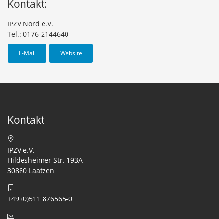
Kontakt:
IPZV Nord e.V.
Tel.: 0176-2144640
E-Mail
Website
Kontakt
IPZV e.V.
Hildesheimer Str. 193A
30880 Laatzen
+49 (0)511 876565-0